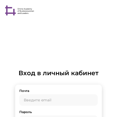
Вход в личный кабинет
Почта
Пароль