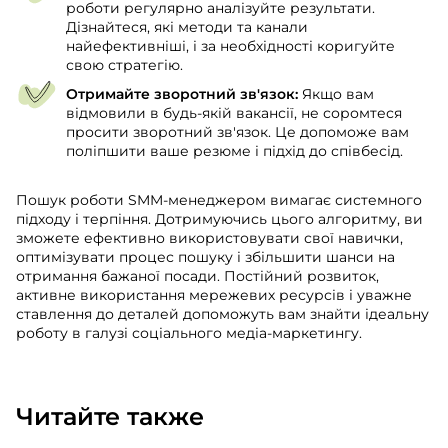
роботи регулярно аналізуйте результати.
Дізнайтеся, які методи та канали
найефективніші, і за необхідності коригуйте
свою стратегію.
Отримайте зворотний зв'язок:
Якщо вам
відмовили в будь-якій вакансії, не соромтеся
просити зворотний зв'язок. Це допоможе вам
поліпшити ваше резюме і підхід до співбесід.
Пошук роботи SMM-менеджером вимагає системного
підходу і терпіння. Дотримуючись цього алгоритму, ви
зможете ефективно використовувати свої навички,
оптимізувати процес пошуку і збільшити шанси на
отримання бажаної посади. Постійний розвиток,
активне використання мережевих ресурсів і уважне
ставлення до деталей допоможуть вам знайти ідеальну
роботу в галузі соціального медіа-маркетингу.
Читайте также