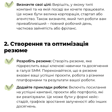
Визначте свої цілі:
Вирішіть, у якому типі
компанії та на якій посаді ви хочете працювати.
Це може бути велика корпорація, стартап або
агентство. Також визначте, який тип роботи вам
привабливіший – повний робочий день,
часткова зайнятість або фріланс.
2. Створення та оптимізація
резюме
Розробіть резюме:
Створіть резюме, яке
підкреслить ваші ключові навички та досягнення
в галузі SMM. Переконайтеся, що в резюме
вказані ваші успішні проєкти, робота з різними
платформами та результати вашої роботи.
Додайте приклади роботи:
Включіть посилання
на успішні кампанії, проєкти або портфоліо, які
ви реалізували. Це може бути у формі кейс-
стадій, графіків зростання залученості або інших
досягнень.