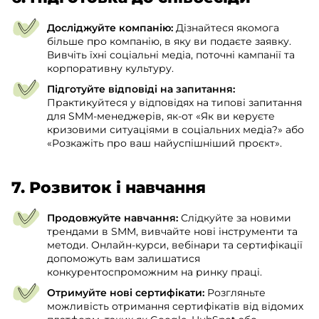
Досліджуйте компанію:
Дізнайтеся якомога
більше про компанію, в яку ви подаєте заявку.
Вивчіть їхні соціальні медіа, поточні кампанії та
корпоративну культуру.
Підготуйте відповіді на запитання:
Практикуйтеся у відповідях на типові запитання
для SMM-менеджерів, як-от «Як ви керуєте
кризовими ситуаціями в соціальних медіа?» або
«Розкажіть про ваш найуспішніший проєкт».
7. Розвиток і навчання
Продовжуйте навчання:
Слідкуйте за новими
трендами в SMM, вивчайте нові інструменти та
методи. Онлайн-курси, вебінари та сертифікації
допоможуть вам залишатися
конкурентоспроможним на ринку праці.
Отримуйте нові сертифікати:
Розгляньте
можливість отримання сертифікатів від відомих