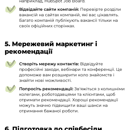
наприклад, HubSpot Job Board.
Відвідайте сайти компаній:
Перевірте розділи
вакансій на сайтах компаній, які вас цікавлять.
Багато компаній публікують вакансії тільки на
своїх офіційних сторінках.
5. Мережевий маркетинг і
рекомендації
Створіть мережу контактів:
Відвідуйте
професійні заходи, вебінари та конференції. Це
допоможе вам розширити коло знайомств і
знайти нові можливості.
Попросіть рекомендації:
Зв'яжіться з колишніми
колегами, роботодавцями та клієнтами, щоб
отримати рекомендації. Хороші рекомендації
можуть значно підвищити ваші шанси на
отримання бажаної роботи.
6. Підготовка до співбесіди