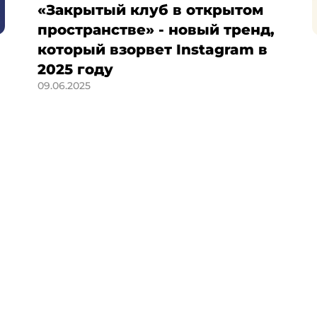
«Закрытый клуб в открытом
пространстве» - новый тренд,
который взорвет Instagram в
2025 году
09.06.2025