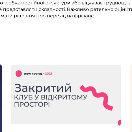
потребує постійної структури або відчуває труднощі 
 представляти складності. Важливо ретельно оцінити 
мати рішення про перехід на фріланс.