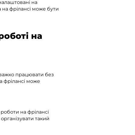
налаштовані на
а на фрілансі може бути
роботі на
 важко працювати без
на фрілансі може
роботи на фрілансі
 організувати такий