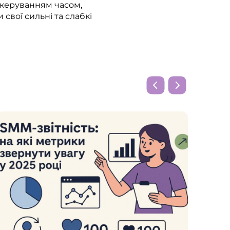
з керуванням часом,
свої сильні та слабкі