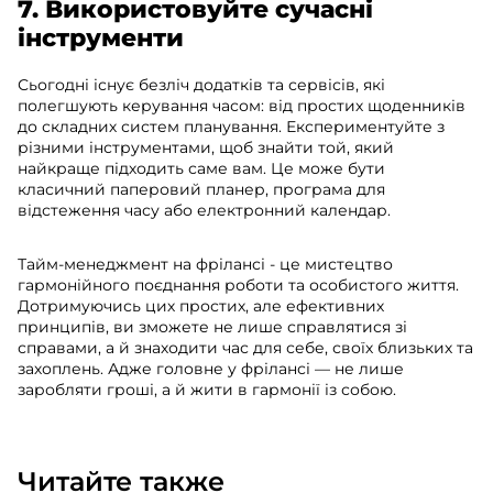
7. Використовуйте сучасні
інструменти
Сьогодні існує безліч додатків та сервісів, які
полегшують керування часом: від простих щоденників
до складних систем планування. Експериментуйте з
різними інструментами, щоб знайти той, який
найкраще підходить саме вам. Це може бути
класичний паперовий планер, програма для
відстеження часу або електронний календар.
Тайм-менеджмент на фрілансі - це мистецтво
гармонійного поєднання роботи та особистого життя.
Дотримуючись цих простих, але ефективних
принципів, ви зможете не лише справлятися зі
справами, а й знаходити час для себе, своїх близьких та
захоплень. Адже головне у фрілансі — не лише
заробляти гроші, а й жити в гармонії із собою.
Читайте также