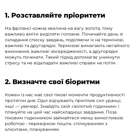
1. Розставляйте пріоритети
На фрілансі кожна хвилина на вагу золота, тому
важливо вміти виділяти головне. Починайте день зі
складання списку завдань, поділяючи їх на термінові,
важливі та другорядні. Термінові вимагають негайного
виконання, важливі зосередженості, а другорядні
можуть почекати. Такий підхід допомагає уникнути
стресу та не відкладати важливі справи на потім.
2. Визначте свої біоритми
Кожен із нас має свої пікові моменти продуктивності
протягом дня. Одні відчувають приплив сил уранці,
інші — увечері. Знайдіть свій «золотий годинник» і
плануйте на цей час найскладніші завдання. Поза
піковим годинником займайтеся менш вимогливою
роботою - перевіркою пошти, спілкуванням з
клієнтами, плануванням.