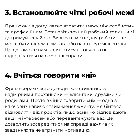
3. Встановлюйте чіткі робочі межі
Працюючи з дому, легко втратити межу між особистим
та професійним. Встановіть точний робочий годинник і
дотримуйтесь його. Визначте місце для роботи – це
може бути окрема кімната або навіть куточок спальні.
Це допоможе вам залишатися в тонусі та не
відволікатися на домашні справи.
4. Вчіться говорити «ні»
Фрілансерам часто доводиться стикатися з
надмірними проханнями — клієнтами, друзями чи
родичами. Проте вміння говорити «ні» — одна з
ключових навичок тайм-менеджменту. Не бійтеся
відмовляти від проектів, якщо вони не відповідають
вашим інтересам або перевантажують вас. Це
дозволить зосередитися на справді важливих
завданнях та не втрачати мотивацію.