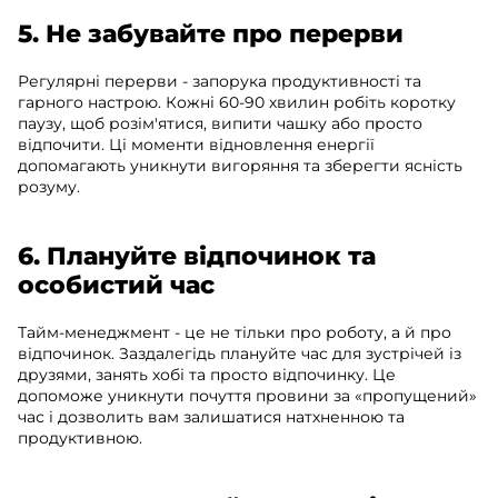
5. Не забувайте про перерви
Регулярні перерви - запорука продуктивності та
гарного настрою. Кожні 60-90 хвилин робіть коротку
паузу, щоб розім'ятися, випити чашку або просто
відпочити. Ці моменти відновлення енергії
допомагають уникнути вигоряння та зберегти ясність
розуму.
6. Плануйте відпочинок та
особистий час
Тайм-менеджмент - це не тільки про роботу, а й про
відпочинок. Заздалегідь плануйте час для зустрічей із
друзями, занять хобі та просто відпочинку. Це
допоможе уникнути почуття провини за «пропущений»
час і дозволить вам залишатися натхненною та
продуктивною.