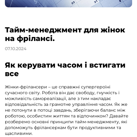
Тайм-менеджмент для жінок
на фрілансі.
07.10.2024
Як керувати часом і встигати
все
Жінки-фрілансери – це справжні супергероїні
сучасного світу. Робота він дає свободу, гнучкість і
можливість самореалізації, але з тим накладає
відповідальність за грамотне управління часом. Як же
не потонути в потоці завдань, зберігаючи баланс між
роботою, особистим життям та відпочинком? Давайте
розберемо основні принципи тайм-менеджменту, які
допоможуть фрілансеркам бути продуктивними та
щасливими.