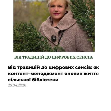
Від традицій до цифрових сенсів: як
контент–менеджмент оновив життя
сільської бібліотеки
25.04.2026