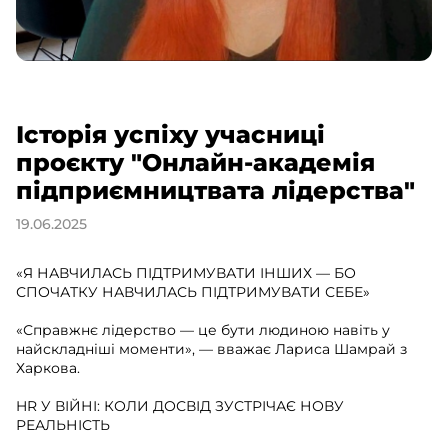
Історія успіху учасниці
проєкту "Онлайн-академія
підприємництвата лідерства"
19.06.2025
«Я НАВЧИЛАСЬ ПІДТРИМУВАТИ ІНШИХ — БО
СПОЧАТКУ НАВЧИЛАСЬ ПІДТРИМУВАТИ СЕБЕ»
«Справжнє лідерство — це бути людиною навіть у
найскладніші моменти», — вважає Лариса Шамрай з
Харкова.
HR У ВІЙНІ: КОЛИ ДОСВІД ЗУСТРІЧАЄ НОВУ
РЕАЛЬНІСТЬ