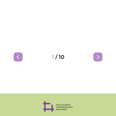
1
/
10