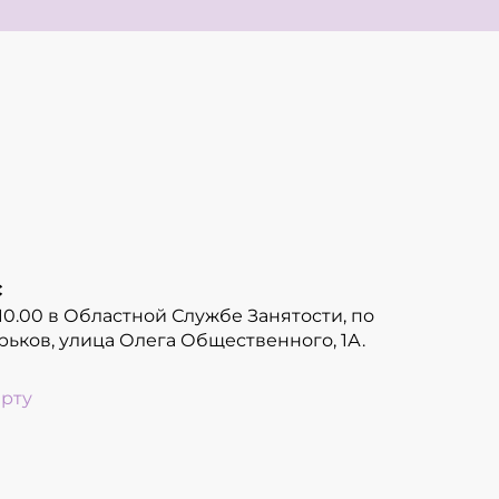
с
 10.00 в Областной Службе Занятости, по
арьков, улица Олега Общественного, 1А.
арту