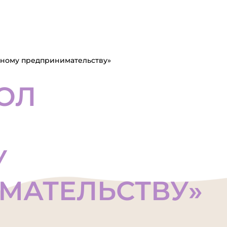
шному предпринимательству»
ОЛ
У
МАТЕЛЬСТВУ»