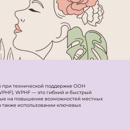
й при технической поддержке ООН
PHF). WPHF — это гибкий и быстрый
ные на повышение возможностей местных
а также использовании ключевых