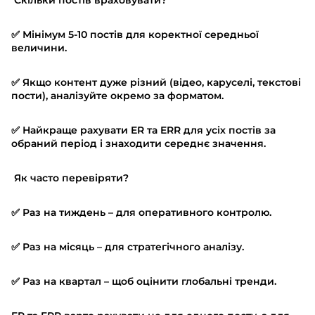
Скільки постів враховувати?
✅ Мінімум 5-10 постів для коректної середньої
величини.
✅ Якщо контент дуже різний (відео, каруселі, текстові
пости), аналізуйте окремо за форматом.
✅ Найкраще рахувати ER та ERR для усіх постів за
обраний період і знаходити середнє значення.
Як часто перевіряти?
✅ Раз на тиждень – для оперативного контролю.
✅ Раз на місяць – для стратегічного аналізу.
✅ Раз на квартал – щоб оцінити глобальні тренди.