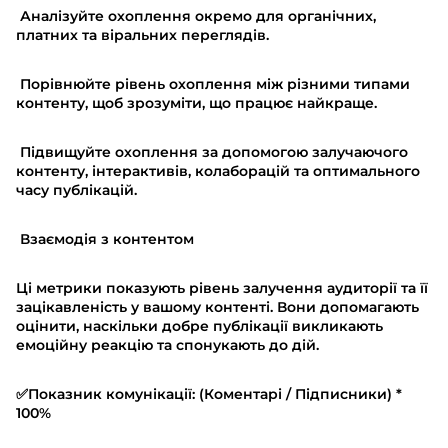
Аналізуйте охоплення окремо для органічних,
платних та віральних переглядів.
Порівнюйте рівень охоплення між різними типами
контенту, щоб зрозуміти, що працює найкраще.
Підвищуйте охоплення за допомогою залучаючого
контенту, інтерактивів, колаборацій та оптимального
часу публікацій.
Взаємодія з контентом
Ці метрики показують рівень залучення аудиторії та її
зацікавленість у вашому контенті. Вони допомагають
оцінити, наскільки добре публікації викликають
емоційну реакцію та спонукають до дій.
✅Показник комунікації: (Коментарі / Підписники) *
100%