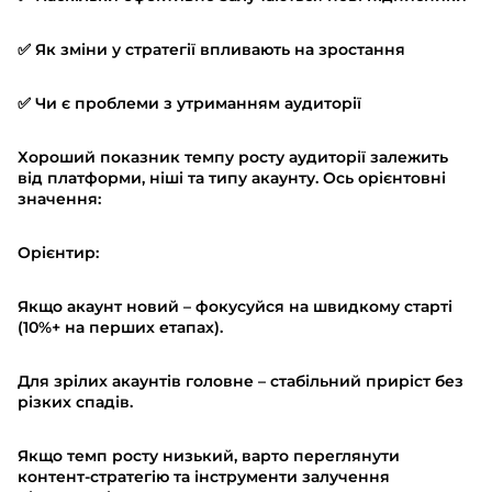
✅ Як зміни у стратегії впливають на зростання
✅ Чи є проблеми з утриманням аудиторії
Хороший показник темпу росту аудиторії залежить
від платформи, ніші та типу акаунту. Ось орієнтовні
значення:
Орієнтир:
Якщо акаунт новий – фокусуйся на швидкому старті
(10%+ на перших етапах).
Для зрілих акаунтів головне – стабільний приріст без
різких спадів.
Якщо темп росту низький, варто переглянути
контент-стратегію та інструменти залучення