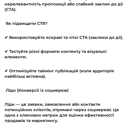
нерелевантність пропозиції або слабкий заклик до дії
(CTA).
Як підвищити CTR?
✔ Використовуйте яскраві та чіткі CTA (заклики до дії).
✔ Тестуйте різні формати контенту та візуальні
елементи.
✔ Оптимізуйте таймінг публікацій (коли аудиторія
найбільш активна).
Ліди (Конверсії із соцмереж)
Ліди — це заявки, замовлення або контакти
потенційних клієнтів, отримані через соцмережі. Це
одна з ключових метрик для оцінки ефективності
продажів та маркетингу.