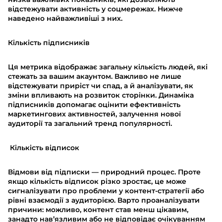
відстежувати активність у соцмережах. Нижче
наведено найважливіші з них.
Кількість підписників
Ця метрика відображає загальну кількість людей, які
стежать за вашим акаунтом. Важливо не лише
відстежувати приріст чи спад, а й аналізувати, як
зміни впливають на розвиток сторінки. Динаміка
підписників допомагає оцінити ефективність
маркетингових активностей, залучення нової
аудиторії та загальний тренд популярності.
Кількість відписок
Відмови від підписки — природний процес. Проте
якщо кількість відписок різко зростає, це може
сигналізувати про проблеми у контент-стратегії або
рівні взаємодії з аудиторією. Варто проаналізувати
причини: можливо, контент став менш цікавим,
занадто нав’язливим або не відповідає очікуванням