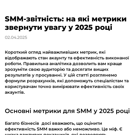
SMM-звітність: на які метрики
звернути увагу у 2025 році
02.04.2025
Короткий огляд найважливіших метрик, які
відображають стан акаунту та ефективність виконаної
роботи. Правильна аналітика дозволить вам краще
зрозуміти свою аудиторію та досягати вищих
результатів у просуванні. У цій статті розглянемо
формули розрахунків, які допоможуть спеціалістам та
користувачам точно вимірювати ефективність своїх
акаунтів.
Основні метрики для SMM у 2025 році
Багато бізнесів досі вважають, що оцінити
ефективність SMM важко або неможливо. Це міф. Є
низка важливих показників, які дозволяють