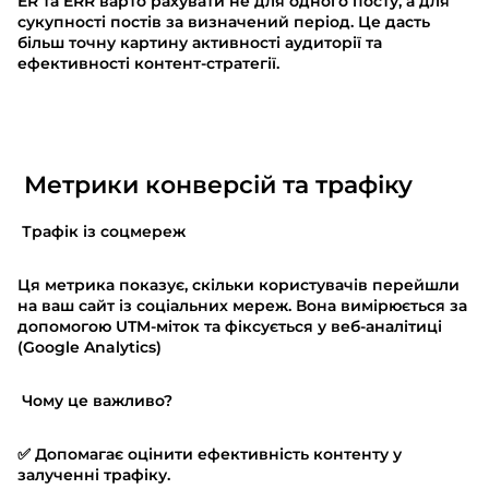
ER та ERR варто рахувати не для одного посту, а для
сукупності постів за визначений період. Це дасть
більш точну картину активності аудиторії та
ефективності контент-стратегії.
Метрики конверсій та трафіку
Трафік із соцмереж
Ця метрика показує, скільки користувачів перейшли
на ваш сайт із соціальних мереж. Вона вимірюється за
допомогою UTM-міток та фіксується у веб-аналітиці
(Google Analytics)
Чому це важливо?
✅ Допомагає оцінити ефективність контенту у
залученні трафіку.