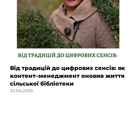
Від традицій до цифрових сенсів: як
контент–менеджмент оновив життя
сільської бібліотеки
25.04.2026