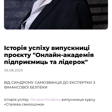
Історія успіху випускниці
проєкту "Онлайн-академія
підприємиць та лідерок"
06.08.2025
ВІД СИНДРОМУ САМОЗВАНЦЯ ДО ЕКСПЕРТКИ З
ФІНАНСОВОЇ БЕЗПЕКИ
Історія успіху:
Оксана Кілафли
, випускниця курсу
«Сталева самооцінка»