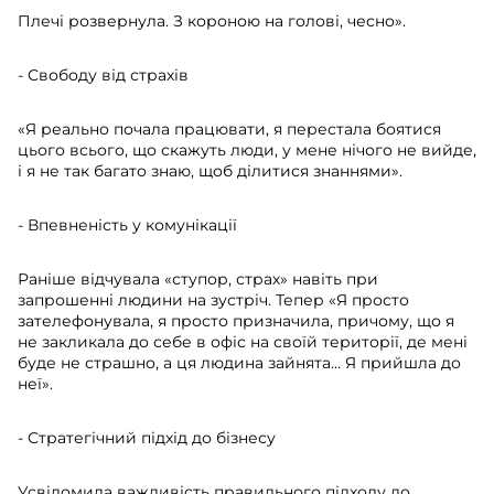
Плечі розвернула. З короною на голові, чесно».
- Свободу від страхів
«Я реально почала працювати, я перестала боятися
цього всього, що скажуть люди, у мене нічого не вийде,
і я не так багато знаю, щоб ділитися знаннями».
- Впевненість у комунікації
Раніше відчувала «ступор, страх» навіть при
запрошенні людини на зустріч. Тепер «Я просто
зателефонувала, я просто призначила, причому, що я
не закликала до себе в офіс на своїй території, де мені
буде не страшно, а ця людина зайнята… Я прийшла до
неї».
- Стратегічний підхід до бізнесу
Усвідомила важливість правильного підходу до