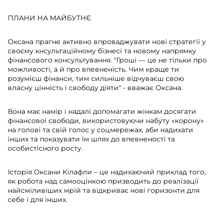
ПЛАНИ НА МАЙБУТНЄ
Оксана прагне активно впроваджувати нові стратегії у
своєму кнсультаційному бізнесі та новому напрямку
фінансового консультування. "Гроші — це не тільки про
можливості, а й про впевненість. Чим краще ти
розумієш фінанси, тим сильніше відчуваєш свою
власну цінність і свободу діяти" - вважає Оксана.
Вона має намір і надалі допомагати жінкам досягати
фінансової свободи, використовуючи набуту «корону»
на голові та свій голос у соцмережах, аби надихати
інших та показувати їм шлях до впевненості та
особистісного росту.
Історія Оксани Кілафли – це надихаючий приклад того,
як робота над самооцінкою призводить до реалізації
найсміливіших мрій та відкриває нові горизонти для
себе і для інших.