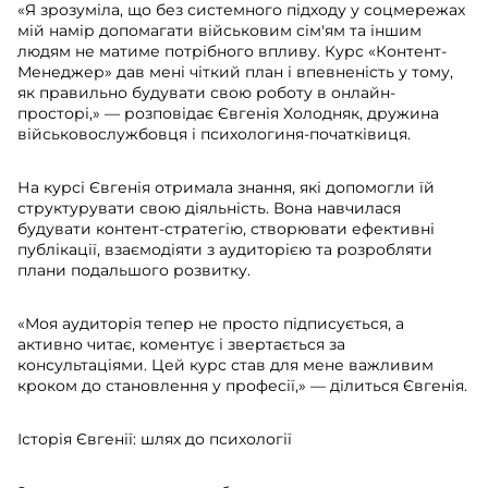
«Я зрозуміла, що без системного підходу у соцмережах
мій намір допомагати військовим сім'ям та іншим
людям не матиме потрібного впливу. Курс «Контент-
Менеджер» дав мені чіткий план і впевненість у тому,
як правильно будувати свою роботу в онлайн-
просторі,» — розповідає Євгенія Холодняк, дружина
військовослужбовця і психологиня-початківиця.
На курсі Євгенія отримала знання, які допомогли їй
структурувати свою діяльність. Вона навчилася
будувати контент-стратегію, створювати ефективні
публікації, взаємодіяти з аудиторією та розробляти
плани подальшого розвитку.
«Моя аудиторія тепер не просто підписується, а
активно читає, коментує і звертається за
консультаціями. Цей курс став для мене важливим
кроком до становлення у професії,» — ділиться Євгенія.
Історія Євгенії: шлях до психології