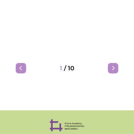
1
/
10