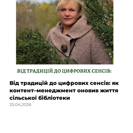
Від традицій до цифрових сенсів: як
контент–менеджмент оновив життя
сільської бібліотеки
25.04.2026