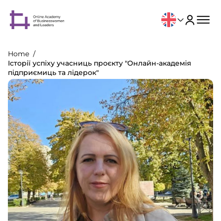
Home
Історії успіху учасниць проєкту "Онлайн-академія
підприємиць та лідерок"