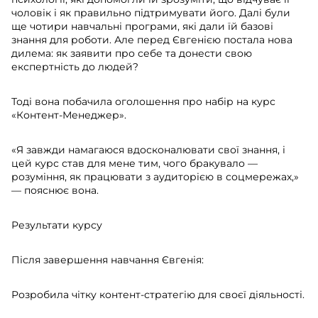
чоловік і як правильно підтримувати його. Далі були
ще чотири навчальні програми, які дали їй базові
знання для роботи. Але перед Євгенією постала нова
дилема: як заявити про себе та донести свою
експертність до людей?
Тоді вона побачила оголошення про набір на курс
«Контент-Менеджер».
«Я завжди намагаюся вдосконалювати свої знання, і
цей курс став для мене тим, чого бракувало —
розуміння, як працювати з аудиторією в соцмережах,»
— пояснює вона.
Результати курсу
Після завершення навчання Євгенія:
Розробила чітку контент-стратегію для своєї діяльності.