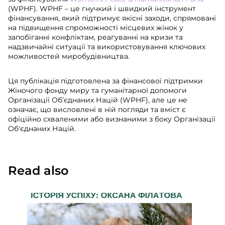
(WPHF). WPHF – це гнучкий і швидкий інструмент
фінансування, який підтримує якісні заходи, спрямовані
на підвищення спроможності місцевих жінок у
запобіганні конфліктам, реагуванні на кризи та
надзвичайні ситуації та використовування ключових
можливостей миробудівництва.
Ця публікація підготовлена за фінансової підтримки
Жіночого фонду миру та гуманітарної допомоги
Організації Об’єднаних Націй (WPHF), але це не
означає, що висловлені в ній погляди та вміст є
офіційно схваленими або визнаними з боку Організації
Об'єднаних Націй.
Read also