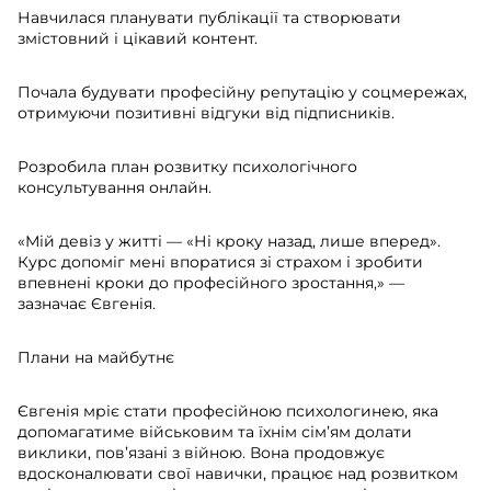
Навчилася планувати публікації та створювати
змістовний і цікавий контент.
Почала будувати професійну репутацію у соцмережах,
отримуючи позитивні відгуки від підписників.
Розробила план розвитку психологічного
консультування онлайн.
«Мій девіз у житті — «Ні кроку назад, лише вперед».
Курс допоміг мені впоратися зі страхом і зробити
впевнені кроки до професійного зростання,» —
зазначає Євгенія.
Плани на майбутнє
Євгенія мріє стати професійною психологинею, яка
допомагатиме військовим та їхнім сім’ям долати
виклики, пов’язані з війною. Вона продовжує
вдосконалювати свої навички, працює над розвитком