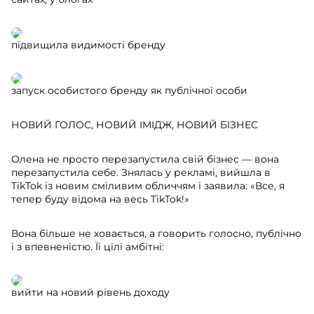
підвищила видимості бренду
запуск особистого бренду як публічної особи
НОВИЙ ГОЛОС, НОВИЙ ІМІДЖ, НОВИЙ БІЗНЕС
Олена не просто перезапустила свій бізнес — вона
перезапустила себе. Знялась у рекламі, вийшла в
TikTok із новим сміливим обличчям і заявила: «Все, я
тепер буду відома на весь TikTok!»
Вона більше не ховається, а говорить голосно, публічно
і з впевненістю. Її цілі амбітні:
вийти на новий рівень доходу