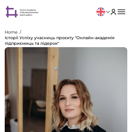
Home
Історії Успіху учасниць проєкту "Онлайн-академія
підприємиць та лідерок"