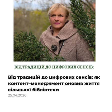
Від традицій до цифрових сенсів: як
контент–менеджмент оновив життя
сільської бібліотеки
25.04.2026