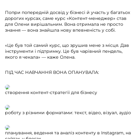
Попри попередній досвід у бізнесі й участь у багатьох
дорогих курсах, саме курс «Контент-менеджер» став
для Олени вирішальним. Вона отримала не просто
знання — вона знайшла нову впевненість у собі.
«Це був той самий курс, що зрушив мене з місця. Дав
інструменти і підтримку. Це був чарівний пендель,
якого я чекала» — каже Олена.
ПІД ЧАС НАВЧАННЯ ВОНА ОПАНУВАЛА:
створення контент-стратегії для бізнесу
роботу з різними форматами: текст, відео, візуал, аудіо
планування, ведення та аналіз контенту в Instagram, на
сайтах, у блогах