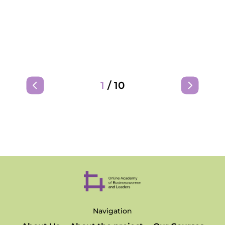
1
/
10
Navigation