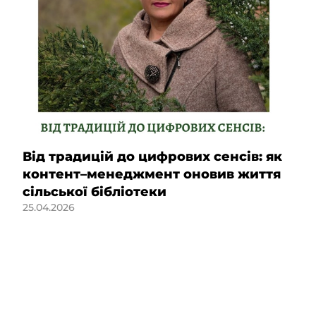
Від традицій до цифрових сенсів: як
контент–менеджмент оновив життя
сільської бібліотеки
25.04.2026