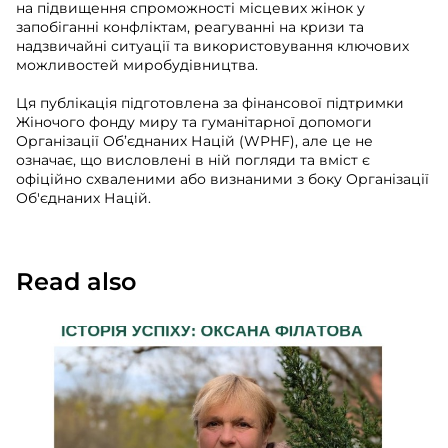
на підвищення спроможності місцевих жінок у
запобіганні конфліктам, реагуванні на кризи та
надзвичайні ситуації та використовування ключових
можливостей миробудівництва.
Ця публікація підготовлена за фінансової підтримки
Жіночого фонду миру та гуманітарної допомоги
Організації Об’єднаних Націй (WPHF), але це не
означає, що висловлені в ній погляди та вміст є
офіційно схваленими або визнаними з боку Організації
Об'єднаних Націй.
Read also