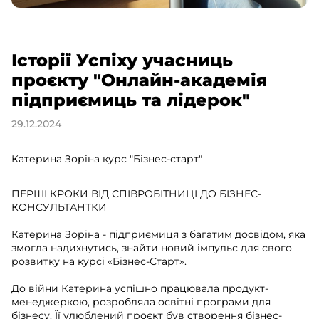
Історії Успіху учасниць
проєкту "Онлайн-академія
підприємиць та лідерок"
29.12.2024
Катерина Зоріна курс "Бізнес-старт"
ПЕРШІ КРОКИ ВІД СПІВРОБІТНИЦІ ДО БІЗНЕС-
КОНСУЛЬТАНТКИ
Катерина Зоріна - підприємиця з багатим досвідом, яка
змогла надихнутись, знайти новий імпульс для свого
розвитку на курсі «Бізнес-Старт».
До війни Катерина успішно працювала продукт-
менеджеркою, розробляла освітні програми для
бізнесу. Її улюблений проєкт був створення бізнес-