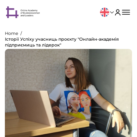
Home
Історії Успіху учасниць проєкту "Онлайн-академія
підприємиць та лідерок"