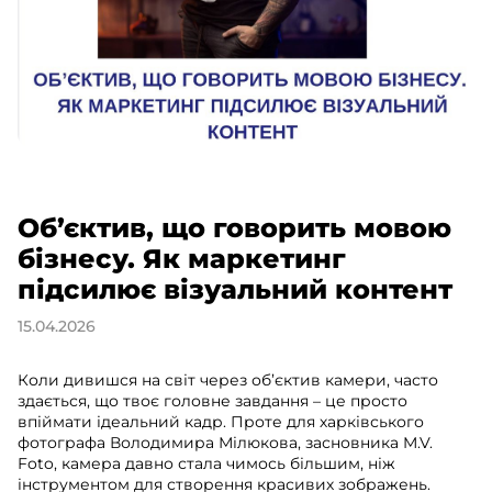
Об’єктив, що говорить мовою
бізнесу. Як маркетинг
підсилює візуальний контент
15.04.2026
Коли дивишся на світ через об’єктив камери, часто
здається, що твоє головне завдання – це просто
впіймати ідеальний кадр. Проте для харківського
фотографа Володимира Мілюкова, засновника M.V.
Foto, камера давно стала чимось більшим, ніж
інструментом для створення красивих зображень.