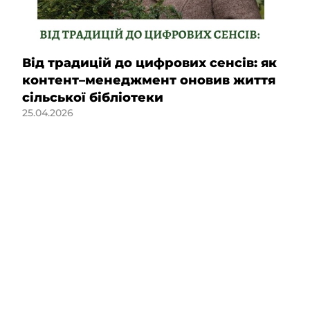
Від традицій до цифрових сенсів: як
контент–менеджмент оновив життя
сільської бібліотеки
25.04.2026