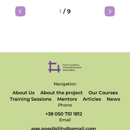
1
/
9
Navigation
About Us
About the project
Our Courses
Training Sessions
Mentors
Articles
News
Phone
+38 050 751 1812
Email
age.possibility@gmail.com