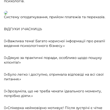
психологів.
Систему оподаткування, прийом платежів та переказів.
ВІДГУКИ УЧАСНИЦЬ
«Важлива тема! Багато корисної інформації про реалії
ведення психологічного бізнесу.»
«Дякую за практичні поради, особливо щодо пошуку
клієнтів!»
«Було легко і доступно, отримала відповіді на всі свої
питання.»
«Зрозуміла, що не треба чекати ідеального моменту,
потрібно діяти.»
«Спікерка неймовірно мотивує! Після зустрічі є чітке