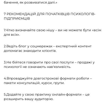
бачення, як розвиватися далі.»
7 РЕКОМЕНДАЦІЙ ДЛЯ ПОЧАТКІВЦІВ ПСИХОЛОГІВ-
ПІДПРИЄМЦІВ
1.Чітко визначайте свою нішу – ви не можете бути «всім
для всіх».
2.Ведіть блог у соцмережах – експертний контент
допомагає знаходити клієнтів.
3.Не бійтеся говорити про свої послуги – продажі у
психології не означають нав'язливість.
4.Впроваджуйте довгострокові формати роботи –
пакети консультацій, курси, групи.
5.Додайте у свою практику онлайн-формати – це
розширить вашу аудиторію.