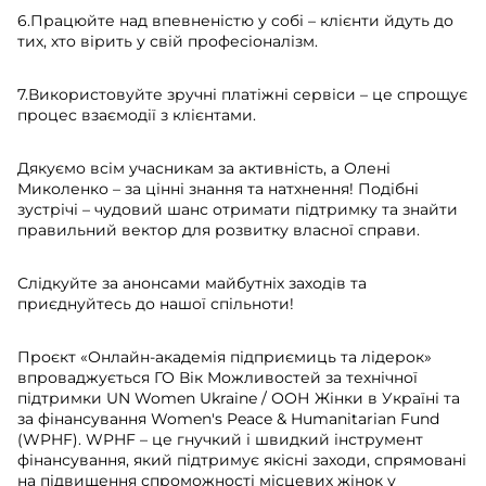
6.Працюйте над впевненістю у собі – клієнти йдуть до
тих, хто вірить у свій професіоналізм.
7.Використовуйте зручні платіжні сервіси – це спрощує
процес взаємодії з клієнтами.
Дякуємо всім учасникам за активність, а Олені
Миколенко – за цінні знання та натхнення! Подібні
зустрічі – чудовий шанс отримати підтримку та знайти
правильний вектор для розвитку власної справи.
Слідкуйте за анонсами майбутніх заходів та
приєднуйтесь до нашої спільноти!
Проєкт «Онлайн-академія підприємиць та лідерок»
впроваджується ГО Вік Можливостей за технічної
підтримки UN Women Ukraine / ООН Жінки в Україні та
за фінансування Women's Peace & Humanitarian Fund
(WPHF). WPHF – це гнучкий і швидкий інструмент
фінансування, який підтримує якісні заходи, спрямовані
на підвищення спроможності місцевих жінок у