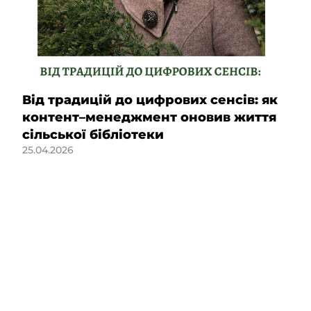
Від традицій до цифрових сенсів: як
контент–менеджмент оновив життя
сільської бібліотеки
25.04.2026