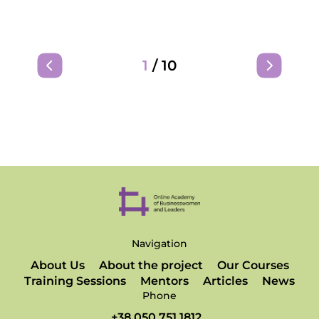
1
/
10
Navigation
About Us
About the project
Our Courses
Training Sessions
Mentors
Articles
News
Phone
+38 050 751 1812