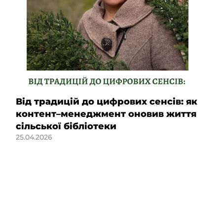
Від традицій до цифрових сенсів: як
контент–менеджмент оновив життя
сільської бібліотеки
25.04.2026