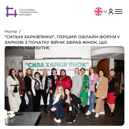
Home
“СИЛЬНІ ХАРКІВ’ЯНКИ”, ПЕРШИЙ ОФЛАЙН ФОРУМ У
ХАРКОВІ З ПОЧАТКУ ВІЙНИ ЗІБРАВ ЖІНОК, ЩО
ТВОРЯТЬ МАЙБУТНЄ