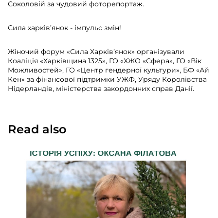
Соколовій за чудовий фоторепортаж.
Сила харків’янок - імпульс змін!
Жіночий форум «Сила Харків’янок» організували
Коаліція «Харківщина 1325», ГО «ХЖО «Сфера», ГО «Вік
Можливостей», ГО «Центр гендерної культури», БФ «Ай
Кен» за фінансової підтримки УЖФ, Уряду Королівства
Нідерландів, міністерства закордонних справ Данії.
Read also