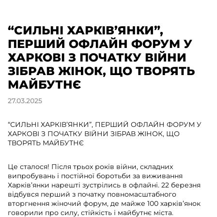
“СИЛЬНІ ХАРКІВ’ЯНКИ”,
ПЕРШИЙ ОФЛАЙН ФОРУМ У
ХАРКОВІ З ПОЧАТКУ ВІЙНИ
ЗІБРАВ ЖІНОК, ЩО ТВОРЯТЬ
МАЙБУТНЄ
27.03.2025
“СИЛЬНІ ХАРКІВ’ЯНКИ”, ПЕРШИЙ ОФЛАЙН ФОРУМ У
ХАРКОВІ З ПОЧАТКУ ВІЙНИ ЗІБРАВ ЖІНОК, ЩО
ТВОРЯТЬ МАЙБУТНЄ
Це сталося! Після трьох років війни, складних
випробувань і постійної боротьби за виживання
Харків’янки нарешті зустрілись в офлайні. 22 березня
відбувся перший з початку повномасштабного
вторгнення жіночий форум, де майже 100 харків’янок
говорили про силу, стійкість і майбутнє міста.