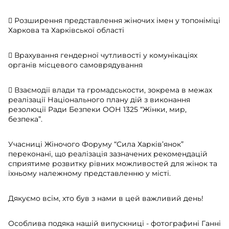
 Розширення представлення жіночих імен у топоніміці
Харкова та Харківської області
 Врахування гендерної чутливості у комунікаціях
органів місцевого самоврядування
 Взаємодії влади та громадськости, зокрема в межах
реалізації Національного плану дій з виконання
резолюції Ради Безпеки ООН 1325 “Жінки, мир,
безпека”.
Учасниці Жіночого Форуму “Сила Харків’янок”
переконані, що реалізація зазначених рекомендацій
сприятиме розвитку рівних можливостей для жінок та
їхньому належному представленню у місті.
Дякуємо всім, хто був з нами в цей важливий день!
Особлива подяка нашій випускниці - фотографині Ганні