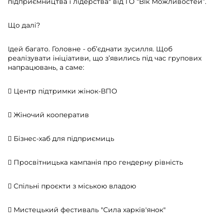
підприємництва і лідерства" від ГО “ВІк Можливостей”.
Що далі?
Ідей багато. Головне - об’єднати зусилля. Щоб
реалізувати ініціативи, що з’явились під час групових
напрацювань, а саме:
 Центр підтримки жінок-ВПО
 Жіночий кооператив
 Бізнес-хаб для підприємиць
 Просвітницька кампанія про гендерну рівність
 Спільні проєкти з міською владою
 Мистецький фестиваль "Сила харків'янок"