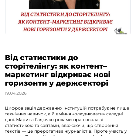
Від статистики до
сторітелінгу: як контент–
маркетинг відкриває нові
горизонти у держсекторі
19.04.2026
Цифровізація державних інституцій потребує не лише
технічних навичок, а й вміння «олюднювати» складні
дані. Марина Гадючко роками працювала зі
статистикою та сайтами, вважаючи, що створення
текстів — це прерогатива журналістів. Проте участь у