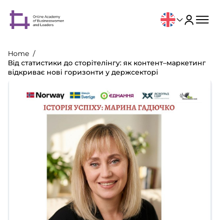
Home
Від статистики до сторітелінгу: як контент–маркетинг
відкриває нові горизонти у держсекторі