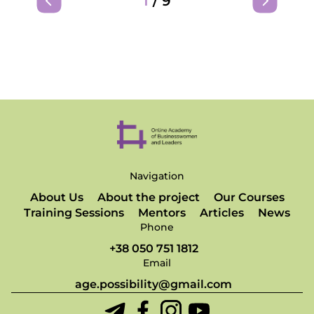
1
/
9
Navigation
About Us
About the project
Our Courses
Training Sessions
Mentors
Articles
News
Phone
+38 050 751 1812
Email
age.possibility@gmail.com