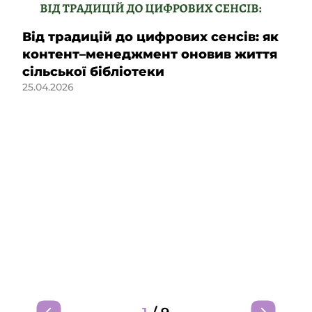
Від традицій до цифрових сенсів: як
контент–менеджмент оновив життя
сільської бібліотеки
25.04.2026