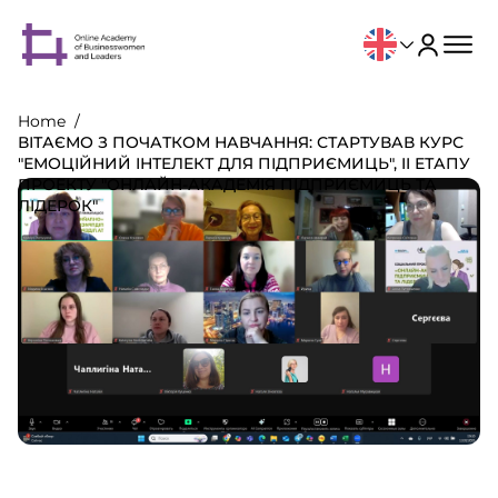
Home
ВІТАЄМО З ПОЧАТКОМ НАВЧАННЯ: СТАРТУВАВ КУРС
"ЕМОЦІЙНИЙ ІНТЕЛЕКТ ДЛЯ ПІДПРИЄМИЦЬ", II ЕТАПУ
ПРОЕКТУ "ОНЛАЙН-АКАДЕМІЯ ПІДПРИЄМИЦЬ ТА
ЛІДЕРОК"