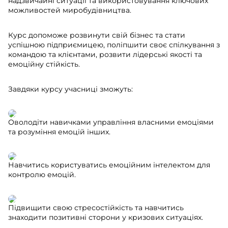
надзвичайні ситуації та використовування ключових
можливостей миробудівництва.
Курс допоможе розвинути свій бізнес та стати
успішною підприємицею, поліпшити своє спілкування з
командою та клієнтами, розвити лідерські якості та
емоційну стійкість.
Завдяки курсу учасниці зможуть:
Оволодіти навичками управління власними емоціями
та розуміння емоцій інших.
Навчитись користуватись емоційним інтелектом для
контролю емоцій.
Підвищити свою стресостійкість та навчитись
знаходити позитивні сторони у кризових ситуаціях.