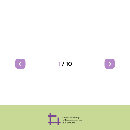
1
/
10