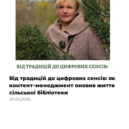
Від традицій до цифрових сенсів: як
контент–менеджмент оновив життя
сільської бібліотеки
25.04.2026