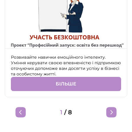
Розвивайте навички емоційного інтелекту.
Уміння керувати своєю впевненістю і підтримкою
оточуючих допоможе вам досягти успіху в бізнесі
та особистому житті.
БІЛЬШЕ
1
/
8