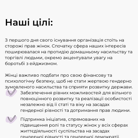
Наші цілі:
З першого дня свого існування організація стоїть на
сторожі прав жінок. Спочатку сфера наших інтересів
поширювалася на протидію домашньому насильству та
торгівлі людьми, окремо акцентували увагу на
боротьбі з ейджизмом.
Жінці важливо подбати про свою фінансову та
психологічну безпеку, щоб не стати жертвою гендерно
зумовленого насильства та сприяти розвитку держави.
Забезпечення рівних можливостей для вільного
повноцінного розвитку та реалізації особистості
незалежно від її статі та віку на засадах
гендерної рівності та дотримання прав людини.
Підтримка ініціатив, спрямованих на
підвищення ролі та статусу жінок у всіх сферах
життєдіяльності суспільства на засадах
гендерної рівності та гендерної демократії.