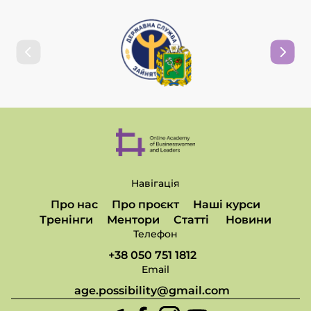
Навігація
Про нас
Про проєкт
Наші курси
Тренінги
Ментори
Статті
Новини
Телефон
+38 050 751 1812
Email
age.possibility@gmail.com