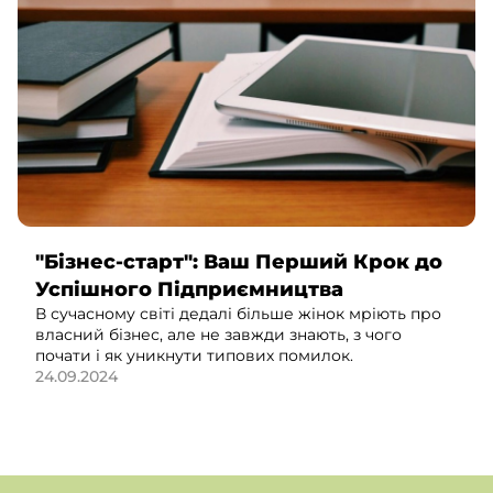
"Бізнес-старт": Ваш Перший Крок до
Успішного Підприємництва
В сучасному світі дедалі більше жінок мріють про
власний бізнес, але не завжди знають, з чого
почати і як уникнути типових помилок.
24.09.2024