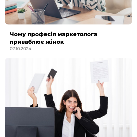
Чому професія маркетолога
приваблює жінок
07.10.2024