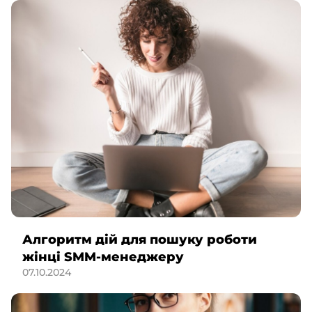
Алгоритм дій для пошуку роботи
жінці SMM-менеджеру
07.10.2024