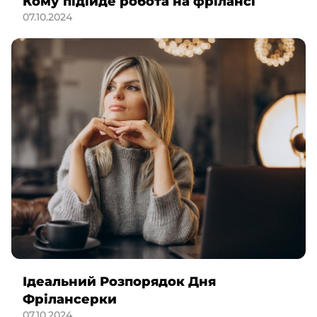
Кому підійде робота на фрілансі
07.10.2024
Ідеальний Розпорядок Дня
Фрілансерки
07.10.2024