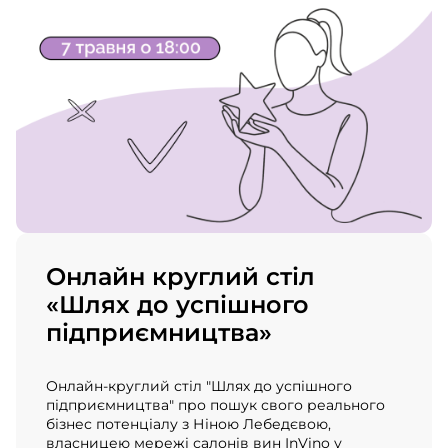
Онлайн круглий стіл
«Шлях до успішного
підприємництва»
Онлайн-круглий стіл "Шлях до успішного
підприємництва" про пошук свого реального
бізнес потенціалу з Ніною Лебедєвою,
власницею мережі салонів вин InVino у