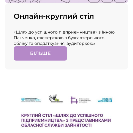
Онлайн-круглий стіл
«Шлях до успішного підприємництва» з Інною
Панченко, експерткою з бухгалтерського
обліку та оподаткуання, аудиторкою»
БІЛЬШЕ