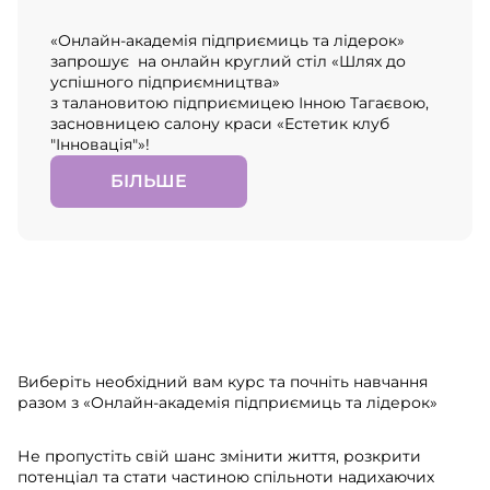
«Онлайн-академія підприємиць та лідерок»
запрошує на онлайн круглий стіл «Шлях до
успішного підприємництва»
з талановитою підприємицею Інною Тагаєвою,
засновницею салону краси «Естетик клуб
"Інновація"»!
БІЛЬШЕ
Виберіть необхідний вам курс та почніть навчання
разом з «Онлайн-академія підприємиць та лідерок»
Не пропустіть свій шанс змінити життя, розкрити
потенціал та стати частиною спільноти надихаючих