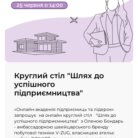
Круглий стіл "Шлях до
успішного
підприємництва"
«Онлайн-академія підприємиць та лідерок»
запрошує на онлайн круглий стіл "Шлях до
успішного підприємництва" з Оленою Бондарь
- амбассадоркою швейцарського бренду
побутової техніки V-ZUG, власницею ательє