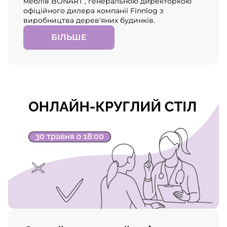
меблів BONART , генеральною директоркою
офіційного дилера компанії Finnlog з
виробництва дерев'яних будинків.
БІЛЬШЕ