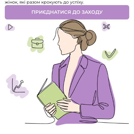
жінок, які разом крокують до успіху.
ПРИЄДНАТИСЯ ДО ЗАХОДУ