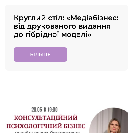
Круглий стіл: «Медіабізнес:
від друкованого видання
до гібрідної моделі»
БІЛЬШЕ