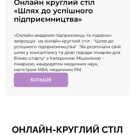
Онлайн круглий стіл
«Шлях до успішного
підприємництва»
«Онлайн-академія підприємиць та лідерок»
запрошує на онлайн круглий стіл "Шлях до
успішного підприємництва" "Як розпочати свій
шлях у консалтингу та дієві поради лікарям для
бізнес-старту" з Катериною Мішеніною -
лікаркою, кандидатом медичних наук,
магістром МВА, медичним РМ
БІЛЬШЕ