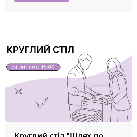
Круглий стіл "Шлях до