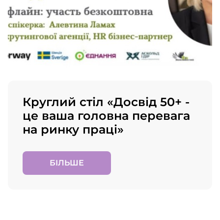
Круглий стіл «Досвід 50+ -
це ваша головна перевага
на ринку праці»
БІЛЬШЕ