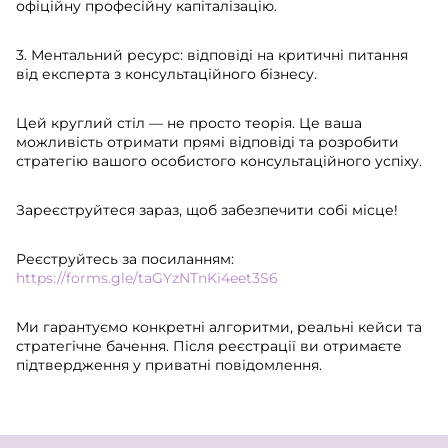
офіційну професійну капіталізацію.
3. Ментальний ресурс: відповіді на критичні питання
від експерта з консультаційного бізнесу.
Цей круглий стіл — не просто теорія. Це ваша
можливість отримати прямі відповіді та розробити
стратегію вашого особистого консультаційного успіху.
Зареєструйтеся зараз, щоб забезпечити собі місце!
Реєструйтесь за посиланням:
https://forms.gle/taGYzNTnKi4eet3S6
Ми гарантуємо конкретні алгоритми, реальні кейси та
стратегічне бачення. Після реєстрації ви отримаєте
підтвердження у приватні повідомлення.