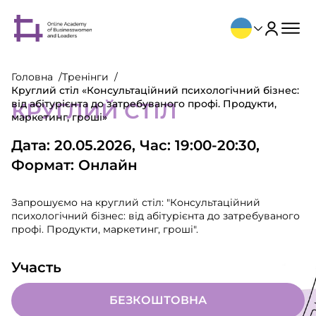
Головна
Тренінги
Круглий стіл «Консультаційний психологічний бізнес:
від абітурієнта до затребуваного профі. Продукти,
КРУГЛИЙ СТІЛ
маркетинг, гроші»
Дата: 20.05.2026, Час: 19:00-20:30,
Формат: Онлайн
Запрошуємо на круглий стіл: "Консультаційний
психологічний бізнес: від абітурієнта до затребуваного
профі. Продукти, маркетинг, гроші".
Участь
БЕЗКОШТОВНА