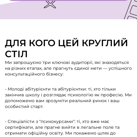
ДЛЯ КОГО ЦЕЙ КРУГЛИЙ
СТІЛ
Ми запрошуємо три ключові аудиторії, які знаходяться
на різних етапах, але прагнуть єдиної мети — успішного
консультаційного бізнесу:
- Молоді абітурієнти та абітурієнтки: ті, хто тільки
закінчив школу і розглядає психологію як професію. Ми
допоможемо вам зрозуміти реальний ринок і ваш
особистий старт.
- Спеціалісти з "психокурсами": ті, хто вже має
сертифікати, але прагне вийти в легальне поле та
отримати офіційну освіту. Ми покажемо шлях до