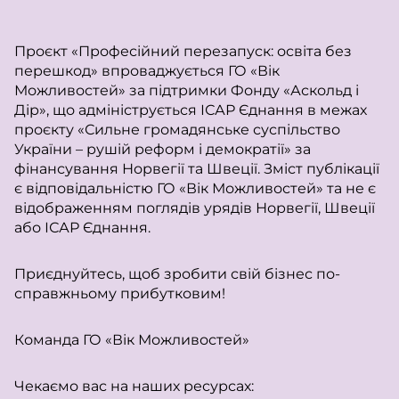
Проєкт «Професійний перезапуск: освіта без
перешкод» впроваджується ГО «Вік
Можливостей» за підтримки Фонду «Аскольд і
Дір», що адмініструється ІСАР Єднання в межах
проєкту «Сильне громадянське суспільство
України – рушій реформ і демократії» за
фінансування Норвегії та Швеції. Зміст публікації
є відповідальністю ГО «Вік Можливостей» та не є
відображенням поглядів урядів Норвегії, Швеції
або ІСАР Єднання.
Приєднуйтесь, щоб зробити свій бізнес по-
справжньому прибутковим!
Команда ГО «Вік Можливостей»
Чекаємо вас на наших ресурсах: