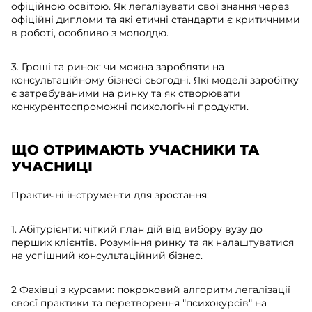
офіційною освітою. Як легалізувати свої знання через
офіційні дипломи та які етичні стандарти є критичними
в роботі, особливо з молоддю.
3. Гроші та ринок: чи можна заробляти на
консультаційному бізнесі сьогодні. Які моделі заробітку
є затребуваними на ринку та як створювати
конкурентоспроможні психологічні продукти.
ЩО ОТРИМАЮТЬ УЧАСНИКИ ТА
УЧАСНИЦІ
Практичні інструменти для зростання:
1. Абітурієнти: чіткий план дій від вибору вузу до
перших клієнтів. Розуміння ринку та як налаштуватися
на успішний консультаційний бізнес.
2 Фахівці з курсами: покроковий алгоритм легалізації
своєї практики та перетворення "психокурсів" на