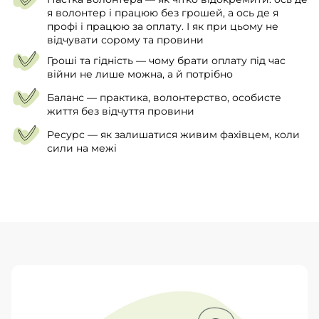
я волонтер і працюю без грошей, а ось де я
профі і працюю за оплату. І як при цьому не
відчувати сорому та провини
Гроші та гідність — чому брати оплату під час
війни не лише можна, а й потрібно
Баланс — практика, волонтерство, особисте
життя без відчуття провини
Ресурс — як залишатися живим фахівцем, коли
сили на межі