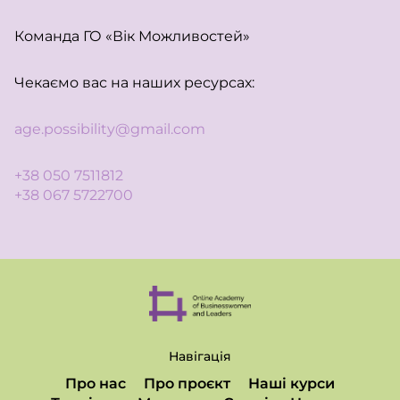
Команда ГО «Вік Можливостей»
Чекаємо вас на наших ресурсах:
age.possibility@gmail.com
+38 050 7511812
+38 067 5722700
Навігація
Про нас
Про проєкт
Наші курси