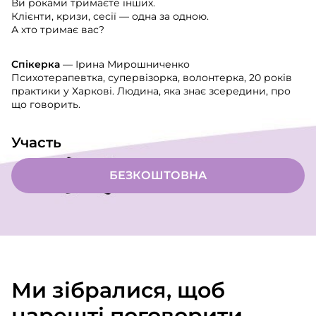
Ви роками тримаєте інших.
Клієнти, кризи, сесії — одна за одною.
А хто тримає вас?
Спікерка
— Ірина Мирошниченко
Психотерапевтка, супервізорка, волонтерка, 20 років
практики у Харкові. Людина, яка знає зсередини, про
що говорить.
Участь
БЕЗКОШТОВНА
Ми зібралися, щоб
нарешті поговорити