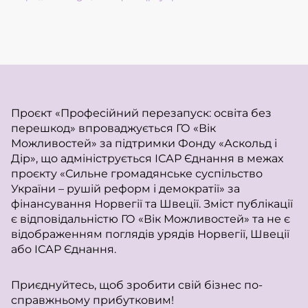
Проєкт «Професійний перезапуск: освіта без
перешкод» впроваджується ГО «Вік
Можливостей» за підтримки Фонду «Аскольд і
Дір», що адмініструється ІСАР Єднання в межах
проєкту «Сильне громадянське суспільство
України – рушій реформ і демократії» за
фінансування Норвегії та Швеції. Зміст публікації
є відповідальністю ГО «Вік Можливостей» та не є
відображенням поглядів урядів Норвегії, Швеції
або ІСАР Єднання.
Приєднуйтесь, щоб зробити свій бізнес по-
справжньому прибутковим!