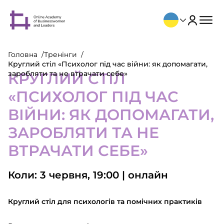
Головна
Тренінги
Круглий стіл «Психолог під час війни: як допомагати,
заробляти та не втрачати себе»
КРУГЛИЙ СТІЛ
«ПСИХОЛОГ ПІД ЧАС
ВІЙНИ: ЯК ДОПОМАГАТИ,
ЗАРОБЛЯТИ ТА НЕ
ВТРАЧАТИ СЕБЕ»
Коли: 3 червня, 19:00 | онлайн
Круглий стіл для психологів та помічних практиків