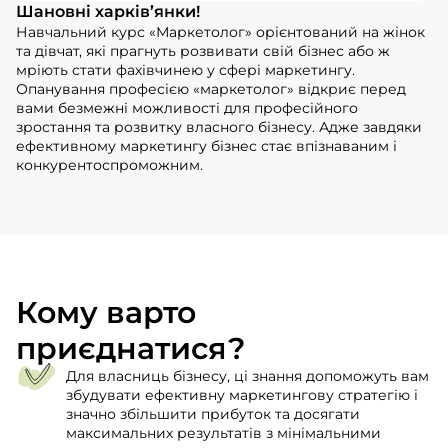
Шановні харків’янки!
Навчальний курс «Маркетолог» орієнтований на жінок
та дівчат, які прагнуть розвивати свій бізнес або ж
мріють стати фахівчинею у сфері маркетингу.
Опанування професією «маркетолог» відкриє перед
вами безмежні можливості для професійного
зростання та розвитку власного бізнесу. Адже завдяки
ефективному маркетингу бізнес стає впізнаваним і
конкурентоспроможним.
Кому варто
приєднатися?
Для власниць бізнесу, ці знання допоможуть вам
збудувати ефективну маркетингову стратегію і
значно збільшити прибуток та досягати
максимальних результатів з мінімальними