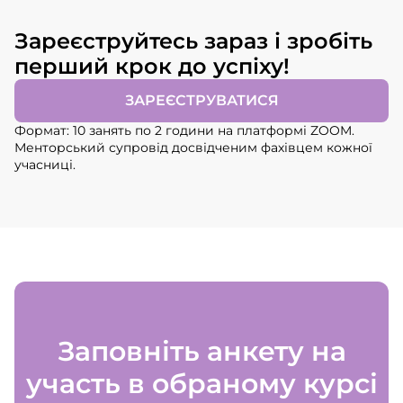
Зареєструйтесь зараз і зробіть
перший крок до успіху!
ЗАРЕЄСТРУВАТИСЯ
Формат: 10 занять по 2 години на платформі ZOOM.
Менторський супровід досвідченим фахівцем кожної
учасниці.
Заповніть анкету на
участь в обраному курсі