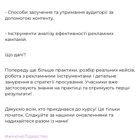
- Способи залучення та утримання аудиторії за
допомогою контенту.
- Інструменти аналізу ефективності рекламних
кампаній.
Що далі?
Попереду ще більше практики, розбір реальних кейсів,
робота з рекламними інструментами і детальне
занурення в стратегії просування. Учасники вже
застосовують знання на практиці та отримують перші
результати!
Дякуємо всім, хто приєднався до курсу! Це тільки
початок. Слідкуйте за нашими оновленнями та
надихайтеся разом із нами!
#жіночеЛідерство