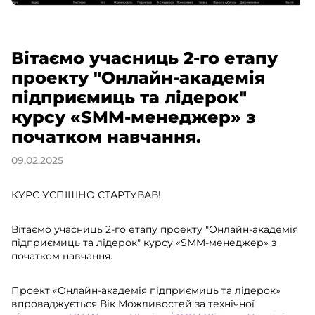
Вітаємо учасниць 2-го етапу
проекту "Онлайн-академія
підприємиць та лідерок"
курсу «SMM-менеджер» з
початком навчання.
09.02.2025
КУРС УСПІШНО СТАРТУВАВ!
Вітаємо учасниць 2-го етапу проекту "Онлайн-академія
підприємиць та лідерок" курсу «SMM-менеджер» з
початком навчання.
Проект «Онлайн-академія підприємиць та лідерок»
впроваджується Вік Можливостей за технічної