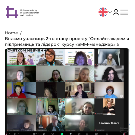
Home
Вітаємо учасниць 2-го етапу проекту "Онлайн-академія
підприємиць та лідерок" курсу «SMM-менеджер» з
початком навчання.