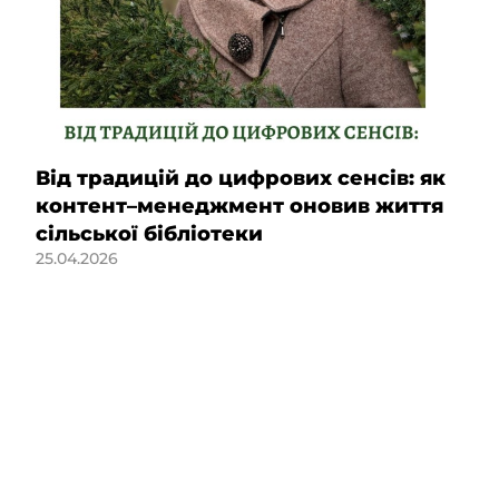
Від традицій до цифрових сенсів: як
контент–менеджмент оновив життя
сільської бібліотеки
25.04.2026