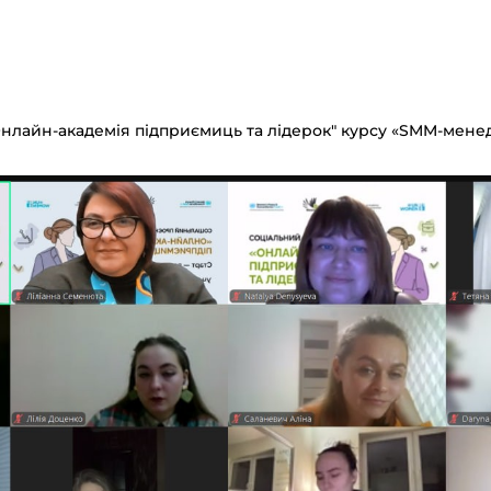
"Онлайн-академія підприємиць та лідерок" курсу «SMM-мене