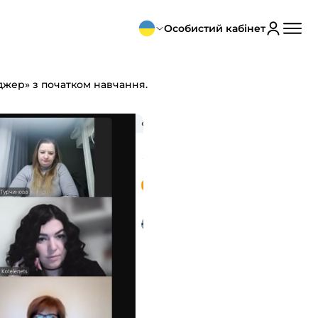
Особистий кабінет
джер» з початком навчання.