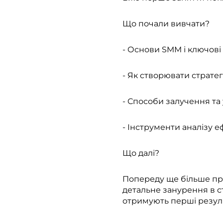
Що почали вивчати?
- Основи SMM і ключові 
- Як створювати стратег
- Способи залучення та
- Інструменти аналізу 
Що далі?
Попереду ще більше пра
детальне занурення в с
отримують перші резул