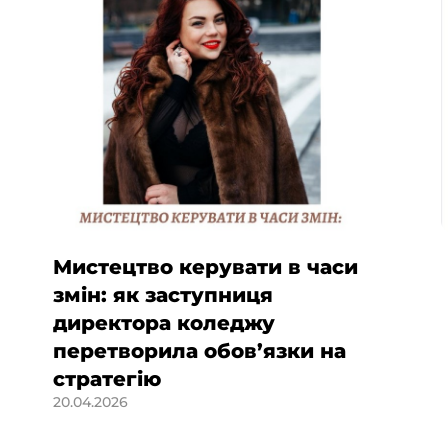
Мистецтво керувати в часи
змін: як заступниця
директора коледжу
перетворила обов’язки на
стратегію
20.04.2026