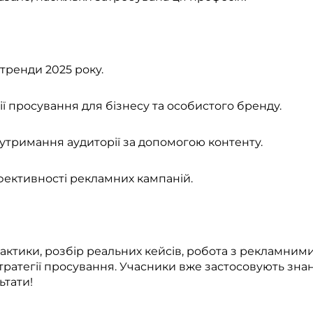
тренди 2025 року.
ії просування для бізнесу та особистого бренду.
 утримання аудиторії за допомогою контенту.
ефективності рекламних кампаній.
ктики, розбір реальних кейсів, робота з рекламними
тратегії просування. Учасники вже застосовують знан
ьтати!