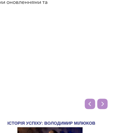
шими оновленнями та