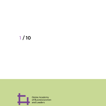
1
/
10