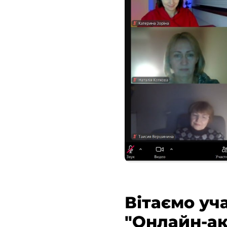
Вітаємо уч
"Онлайн-ак