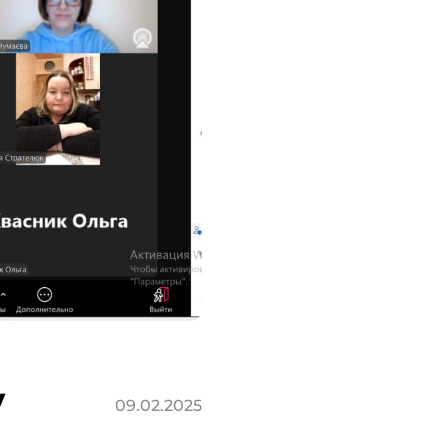
у
09.02.2025