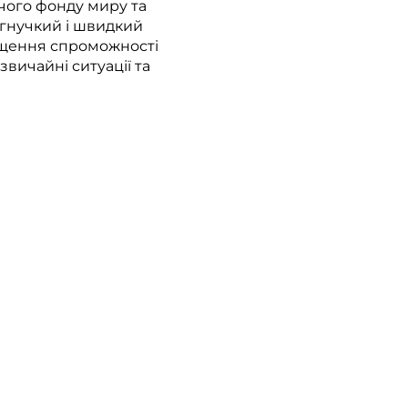
чого фонду миру та
 гнучкий і швидкий
вищення спроможності
звичайні ситуації та