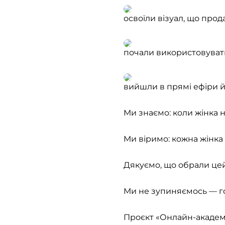
освоїли візуал, що прод
почали використовувати
вийшли в прямі ефіри й
Ми знаємо: коли жінка н
Ми віримо: кожна жінка 
Дякуємо, що обрали цей
Ми не зупиняємось — го
Проєкт «Онлайн-академ