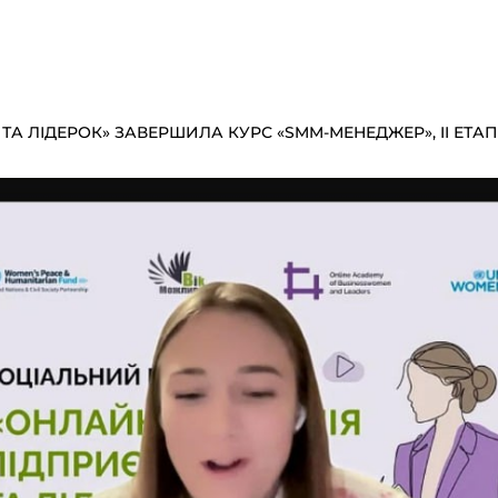
А ЛІДЕРОК» ЗАВЕРШИЛА КУРС «SMM-МЕНЕДЖЕР», II ЕТА