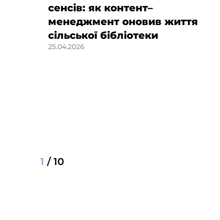
сенсів: як контент–
менеджмент оновив життя
сільської бібліотеки
25.04.2026
1
/
10