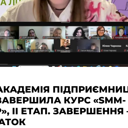
АКАДЕМІЯ ПІДПРИЄМНИЦ
ЗАВЕРШИЛА КУРС «SMM-
, II ЕТАП. ЗАВЕРШЕННЯ
АТОК