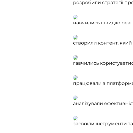
розробили стратегії пр
навчились швидко реагу
створили контент, який
гавчились користувати
працювали з платформа
аналізували ефективніс
засвоїли інструменти та