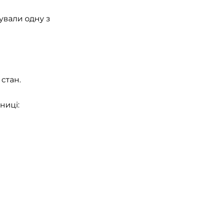
ували одну з
стан.
ниці: