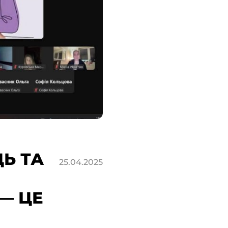
Ь ТА
25.04.2025
 — ЦЕ