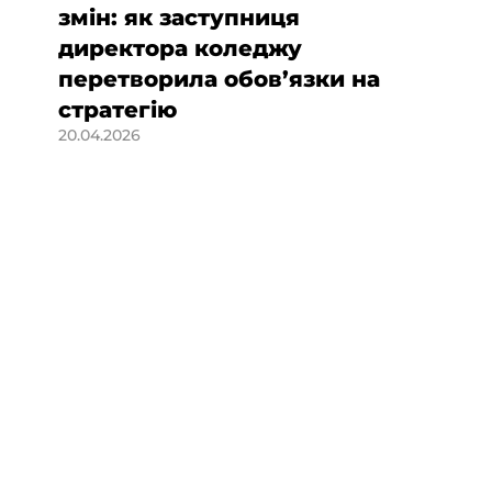
змін: як заступниця
директора коледжу
перетворила обов’язки на
стратегію
20.04.2026