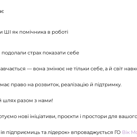
ає
 ШІ як помічника в роботі
 подолали страх показати себе
авчається — вона змінює не тільки себе, а й світ навк
має право на розвиток, реалізацію й підтримку.
 шлях разом з нами!
туємо нові ініціативи, проєкти і простори для вашог
ія підприємиць та лідерок» впроваджується ГО
Вік М