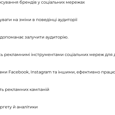
осування брендів у соціальних мережах
вати на зміни в поведінці аудиторії
 допоманає залучити аудиторію.
сь рекламнимі інструментами соціальних мереж для 
ми Facebook, Instagram та іншими, ефективно працю
ть рекламних кампаній
ргету й аналітики