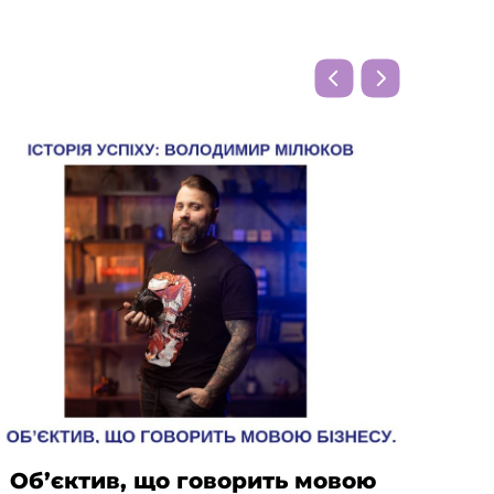
Об’єктив, що говорить мовою
Від